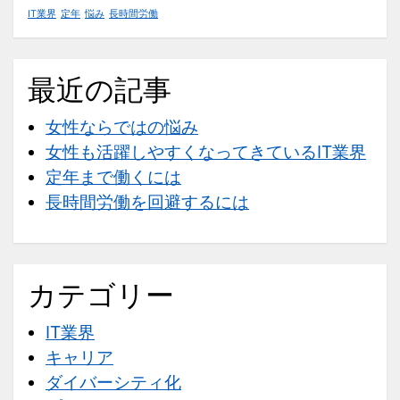
IT業界
定年
悩み
長時間労働
最近の記事
女性ならではの悩み
女性も活躍しやすくなってきているIT業界
定年まで働くには
長時間労働を回避するには
カテゴリー
IT業界
キャリア
ダイバーシティ化