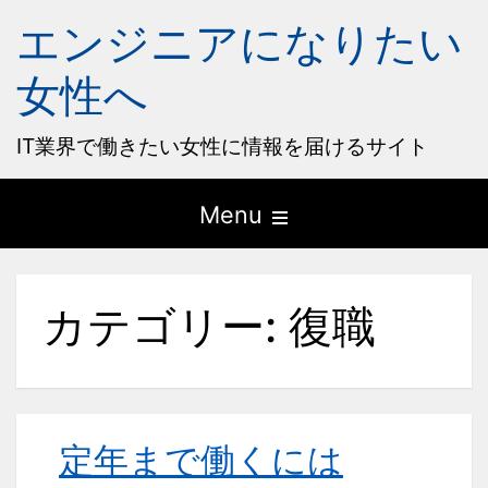
エンジニアになりたい
女性へ
IT業界で働きたい女性に情報を届けるサイト
Open
Menu
the
main
カテゴリー:
復職
menu
定年まで働くには