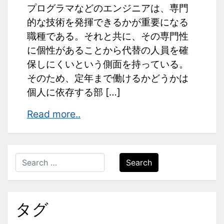
プログラマなどのエンジニアは、専門
的な技術を発揮できるかが重要になる
職種である。それと共に、その専門性
に個性があることから代替の人員を確
保しにくいという側面を持っている。
そのため、定年まで働けるかどうかは
個人に依存する部 […]
定
Read more..
年
ま
で
Search
働
く
に
タグ
は