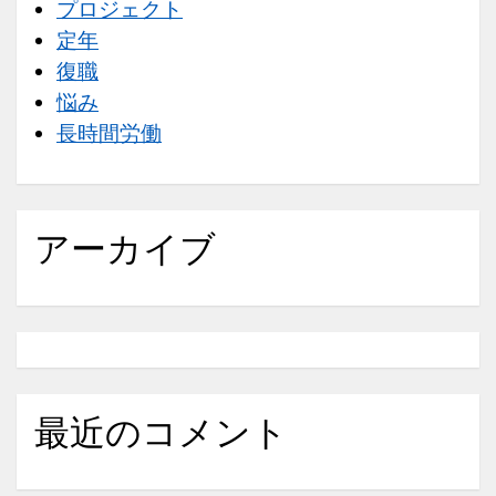
プロジェクト
定年
復職
悩み
長時間労働
アーカイブ
最近のコメント