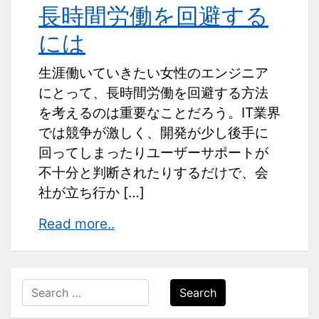
長時間労働を回避する
には
生涯働いていきたい女性のエンジニア
にとって、長時間労働を回避する方法
を考えるのは重要なことだろう。IT業界
では競争が激しく、開発が少し後手に
回ってしまったりユーザーサポートが
不十分と判断されたりするだけで、会
社が立ち行か […]
長
Read more..
時
間
労
Search
働