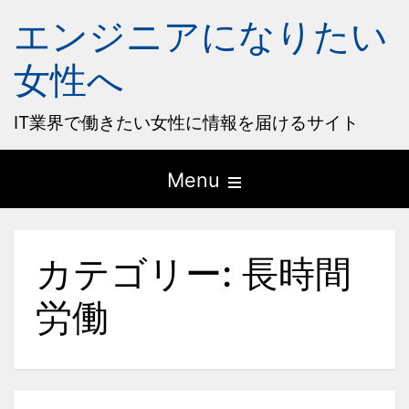
エンジニアになりたい
女性へ
IT業界で働きたい女性に情報を届けるサイト
Open
Menu
the
main
カテゴリー:
長時間
menu
労働