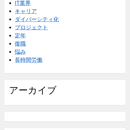
IT業界
キャリア
ダイバーシティ化
プロジェクト
定年
復職
悩み
長時間労働
アーカイブ